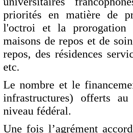
universitaires francoph
priorités en matière de pr
l'octroi et la prorogation
maisons de repos et de soi
repos, des résidences servi
etc.
Le nombre et le financemen
infrastructures) offerts a
niveau fédéral.
Une fois l’agrément accord