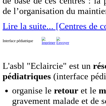
de base de ces centres : la 
de l’organisation du maintie
Lire la suite... [Centres de 
Interface pédiatrique
L'asbl "Eclaircie" est un
rés
pédiatriques
(interface pédi
organise le
retour
et le
m
gravement malade et de s