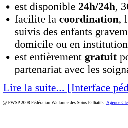
est disponible
24h/24h
, 3
facilite la
coordination
, 
suivis des enfants gravem
domicile ou en institution
est entièrement
gratuit
po
partenariat avec les soign
Lire la suite... [Interface pé
@ FWSP 2008 Fédération Wallonne des Soins Palliatifs
|
Agence Cl